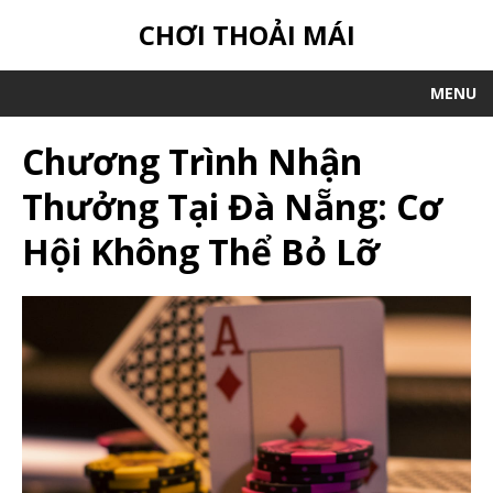
CHƠI THOẢI MÁI
MENU
Chương Trình Nhận
Thưởng Tại Đà Nẵng: Cơ
Hội Không Thể Bỏ Lỡ