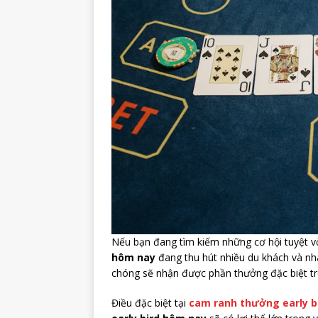
Nếu bạn đang tìm kiếm những cơ hội tuyệt vờ
hôm nay
đang thu hút nhiều du khách và nh
chóng sẽ nhận được phần thưởng đặc biệt tr
Điều đặc biệt tại
cam ranh thưởng early b