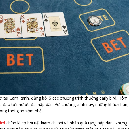
i tại Cam Ranh, đừng bỏ lỡ các chương trình thưởng early bird. Hôm
à đầu tư nhờ ưu đãi hấp dẫn. Với chương trình này, những khách hàn
ong thời gian sớm nhất.
ird
chính là cơ hội tiết kiệm chi phí và nhận quà tặng hấp dẫn. Những