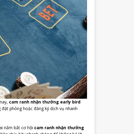
 nay,
cam ranh nhận thưởng early bird
g đặt phòng hoặc đăng ký dịch vụ nhanh
 ai nắm bắt cơ hội
cam ranh nhận thưởng